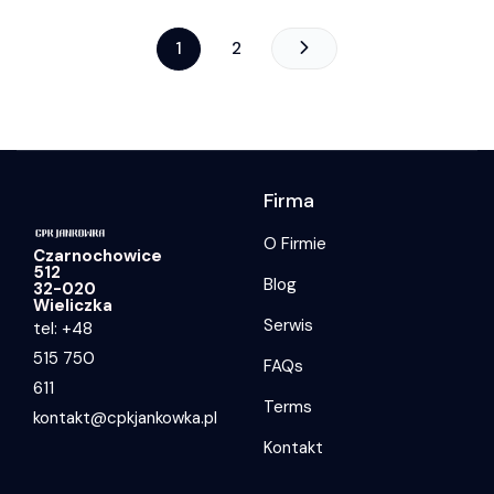
1
2
Firma
O Firmie
Czarnochowice
512
Blog
32-020
Wieliczka
Serwis
tel: +48
515 750
FAQs
611
Terms
kontakt@cpkjankowka.pl
Kontakt