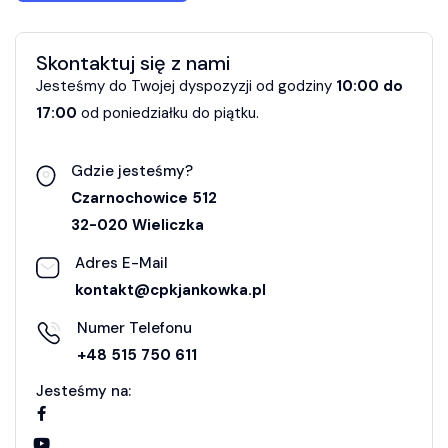
Skontaktuj się z nami
Jesteśmy do Twojej dyspozyzji od godziny
10:00 do
17:00
od poniedziałku do piątku.
Gdzie jesteśmy?
Czarnochowice 512
32-020 Wieliczka
Adres E-Mail
kontakt@cpkjankowka.pl
Numer Telefonu
+48 515 750 611
Jesteśmy na: