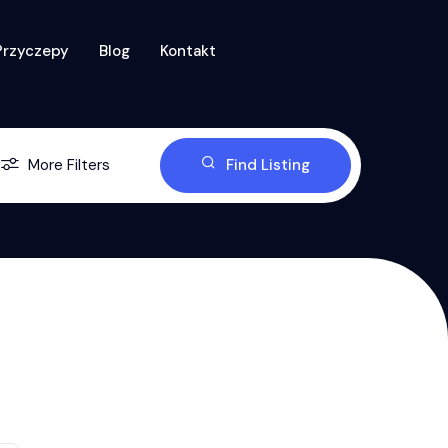
Przyczepy
Blog
Kontakt
More Filters
Find Listing