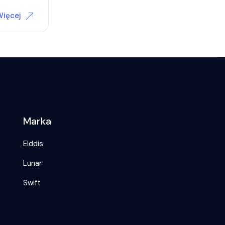
Więcej
Marka
Elddis
Lunar
Swift