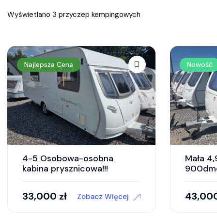
Wyświetlano 3 przyczep kempingowych
Najlepsza Cena
Nowość
4-5 Osobowa-osobna
Mała 4,
kabina prysznicowa!!!
900dm
33,000
zł
43,00
Zobacz Więcej