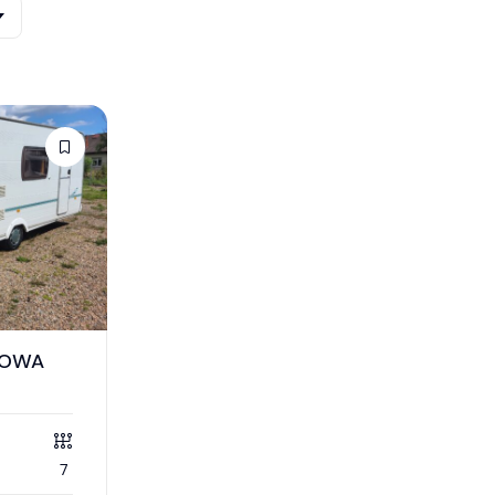
GOWA
7