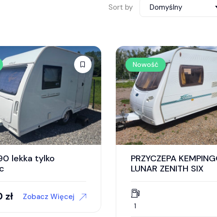
Sort by
Domyślny
Nowość
90 lekka tylko
PRZYCZEPA KEMPIN
c
LUNAR ZENITH SIX
0
zł
Zobacz Więcej
1