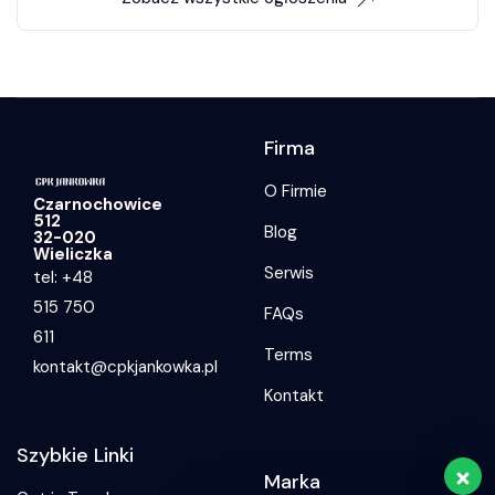
Firma
O Firmie
Czarnochowice
512
Blog
32-020
Wieliczka
Serwis
tel: +48
515 750
FAQs
611
Terms
kontakt@cpkjankowka.pl
Kontakt
Szybkie Linki
Marka