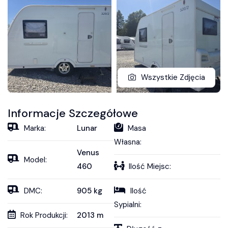
Wszystkie Zdjęcia
Informacje Szczegółowe
Marka:
Lunar
Masa
Własna:
Venus
Model:
460
Ilość Miejsc:
DMC:
905
kg
Ilość
Sypialni:
Rok Produkcji:
2013
m