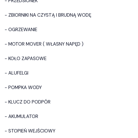
- PRZEDSIONEK
- ZBIORNIKI NA CZYSTĄ I BRUDNĄ WODĘ
- OGRZEWANIE
- MOTOR MOVER ( WŁASNY NAPĘD )
- KOŁO ZAPASOWE
- ALUFELGI
- POMPKA WODY
- KLUCZ DO PODPÓR
- AKUMULATOR
- STOPIEŃ WEJŚCIOWY