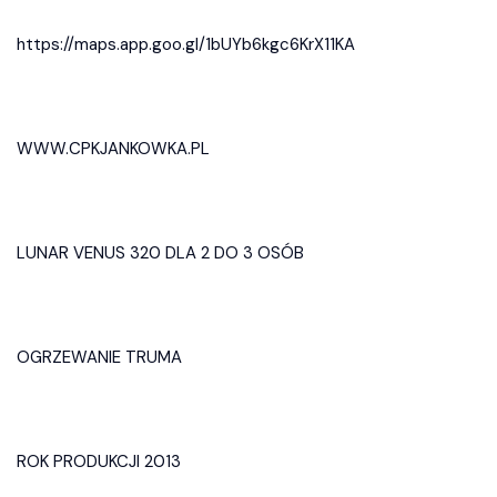
https://maps.app.goo.gl/1bUYb6kgc6KrX11KA
WWW.CPKJANKOWKA.PL
LUNAR VENUS 320 DLA 2 DO 3 OSÓB
OGRZEWANIE TRUMA
ROK PRODUKCJI 2013