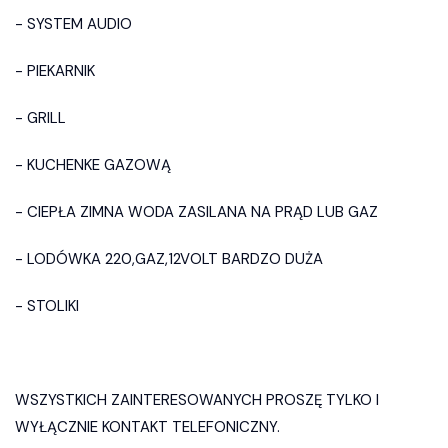
- SYSTEM AUDIO
- PIEKARNIK
- GRILL
- KUCHENKE GAZOWĄ
- CIEPŁA ZIMNA WODA ZASILANA NA PRĄD LUB GAZ
- LODÓWKA 220,GAZ,12VOLT BARDZO DUŻA
- STOLIKI
WSZYSTKICH ZAINTERESOWANYCH PROSZĘ TYLKO I
WYŁĄCZNIE KONTAKT TELEFONICZNY.