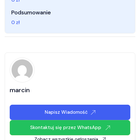
Podsumowanie
0
zł
marcin
Napisz Wiadomość
Skontaktuj się przez WhatsApp
Zobacz wszystkie ogłoszenia