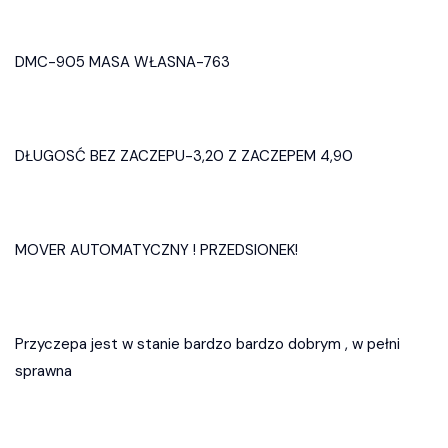
DMC-905 MASA WŁASNA-763
DŁUGOSĆ BEZ ZACZEPU-3,20 Z ZACZEPEM 4,90
MOVER AUTOMATYCZNY ! PRZEDSIONEK!
Przyczepa jest w stanie bardzo bardzo dobrym , w pełni
sprawna