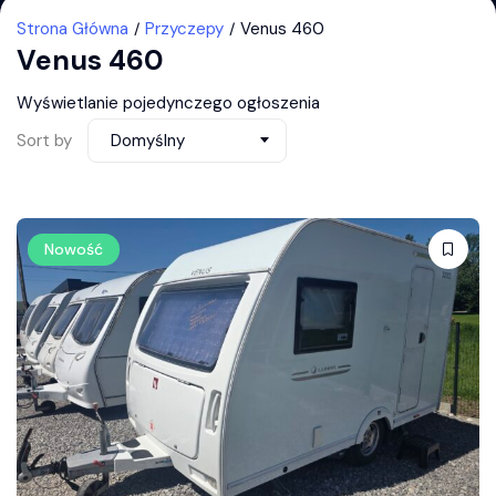
Strona Główna
Przyczepy
Venus 460
Venus 460
Wyświetlanie pojedynczego ogłoszenia
Sort by
Domyślny
Nowość