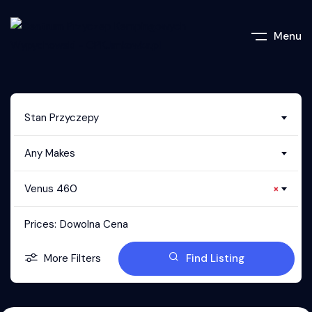
Menu
Stan Przyczepy
Any Makes
Venus 460
×
Prices:
Dowolna Cena
More Filters
Find Listing