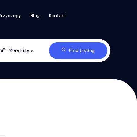
Przyczepy
Blog
Kontakt
More Filters
Find Listing