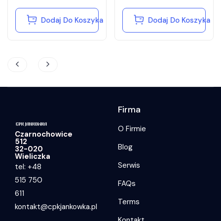
Dodaj Do Koszyka
Dodaj Do Koszyka
Firma
O Firmie
Czarnochowice
512
Blog
32-020
Wieliczka
Serwis
tel: +48
515 750
FAQs
611
Terms
kontakt@cpkjankowka.pl
Kontakt