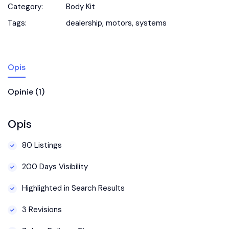
Category:
Body Kit
Tags:
dealership
,
motors
,
systems
Opis
Opinie (1)
Opis
80 Listings
200 Days Visibility
Highlighted in Search Results
3 Revisions