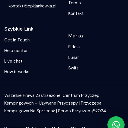
Terms
kontakt@cpkjankowka.pl
Kontakt
Szybkie Linki
Marka
Get in Touch
Elddis
Help center
Lunar
Live chat
Swift
How it works
Wszelkie Prawa Zastrzeżone: Centrum Przyczep
Kempingowych – Używane Przyczepy | Przyczepa
Kempingowa Na Sprzedaż | Serwis Przyczep @2024