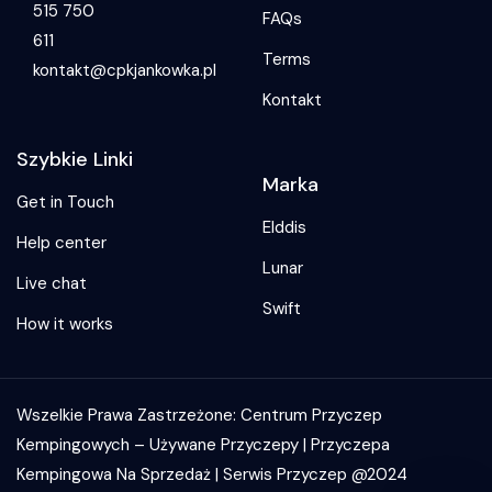
515 750
FAQs
611
Terms
kontakt@cpkjankowka.pl
Kontakt
Szybkie Linki
Marka
Get in Touch
Elddis
Help center
Lunar
Live chat
Swift
How it works
Wszelkie Prawa Zastrzeżone: Centrum Przyczep
Kempingowych – Używane Przyczepy | Przyczepa
Kempingowa Na Sprzedaż | Serwis Przyczep @2024