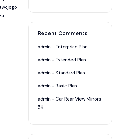
 twojego
ka
Recent Comments
admin
-
Enterprise Plan
admin
-
Extended Plan
admin
-
Standard Plan
admin
-
Basic Plan
admin
-
Car Rear View Mirrors
5K