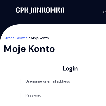
S
Strona Główna
Moje konto
Moje Konto
Login