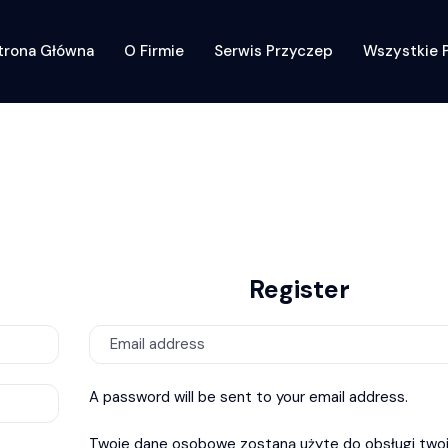
trona Główna
O Firmie
Serwis Przyczep
Wszystkie 
Register
A password will be sent to your email address.
Twoje dane osobowe zostaną użyte do obsługi twoj