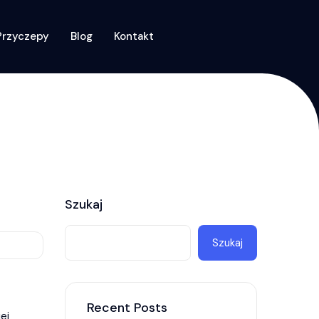
Przyczepy
Blog
Kontakt
Szukaj
Szukaj
Recent Posts
ej