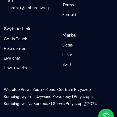
611
Terms
kontakt@cpkjankowka.pl
Kontakt
Szybkie Linki
Marka
Get in Touch
Elddis
Help center
Lunar
Live chat
Swift
How it works
Wszelkie Prawa Zastrzeżone: Centrum Przyczep
Kempingowych – Używane Przyczepy | Przyczepa
Kempingowa Na Sprzedaż | Serwis Przyczep @2024