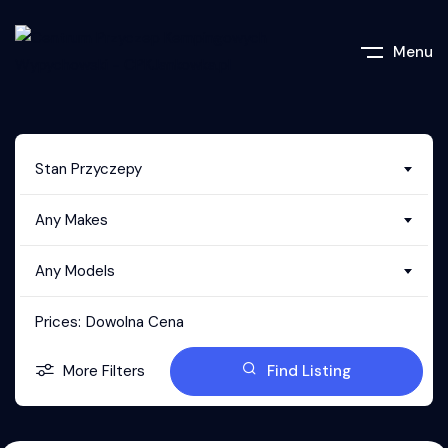
Menu
Stan Przyczepy
Any Makes
Any Models
Prices:
Dowolna Cena
More Filters
Find Listing