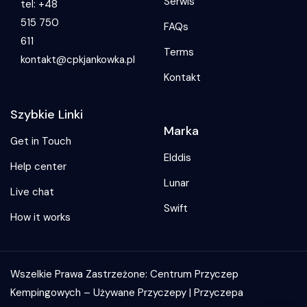
Serwis
tel: +48
515 750
FAQs
611
Terms
kontakt@cpkjankowka.pl
Kontakt
Szybkie Linki
Marka
Get in Touch
Elddis
Help center
Lunar
Live chat
Swift
How it works
Wszelkie Prawa Zastrzeżone: Centrum Przyczep
Kempingowych – Używane Przyczepy | Przyczepa