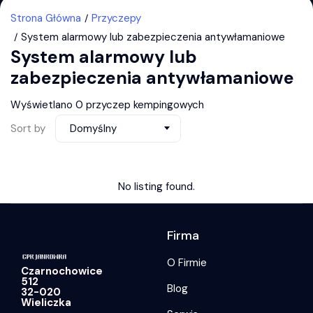
Strona Główna
Przyczepy
System alarmowy lub zabezpieczenia antywłamaniowe
System alarmowy lub
zabezpieczenia antywłamaniowe
Wyświetlano 0 przyczep kempingowych
Sort by
Domyślny
No listing found.
Firma
O Firmie
Czarnochowice
512
Blog
32-020
Wieliczka