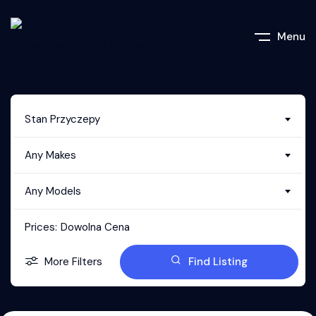
Menu
Stan Przyczepy
Any Makes
Any Models
Prices:
Dowolna Cena
More Filters
Find Listing