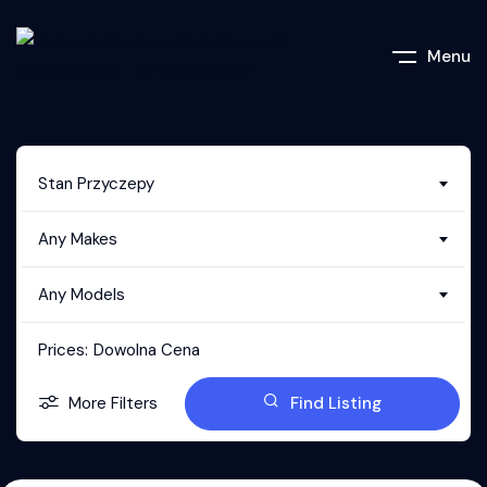
Menu
Stan Przyczepy
Any Makes
Any Models
Prices:
Dowolna Cena
More Filters
Find Listing