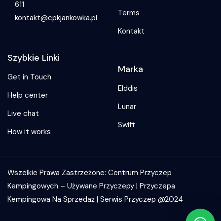
611
Terms
kontakt@cpkjankowka.pl
Kontakt
Szybkie Linki
Marka
Get in Touch
Elddis
Help center
Lunar
Live chat
Swift
How it works
Wszelkie Prawa Zastrzeżone: Centrum Przyczep
Kempingowych – Używane Przyczepy | Przyczepa
Kempingowa Na Sprzedaż | Serwis Przyczep @2024