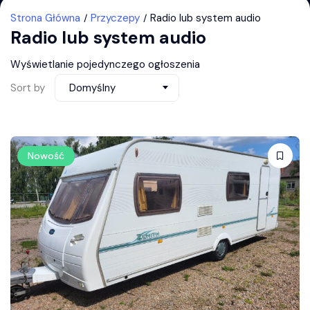
Strona Główna
Przyczepy
Radio lub system audio
Radio lub system audio
Wyświetlanie pojedynczego ogłoszenia
Sort by
Domyślny
Nowość