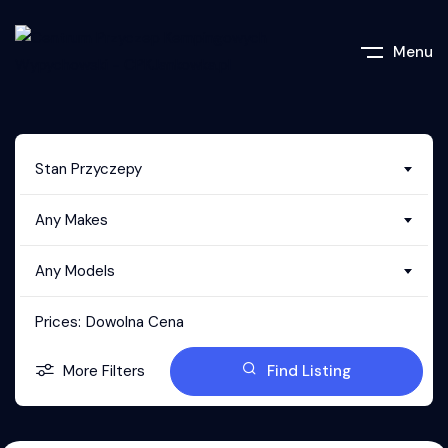
Menu
Stan Przyczepy
Any Makes
Any Models
Prices:
Dowolna Cena
More Filters
Find Listing