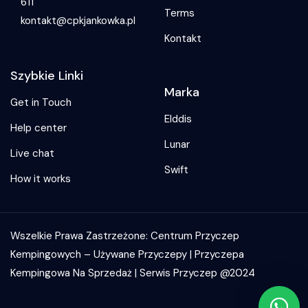
611
Terms
kontakt@cpkjankowka.pl
Kontakt
Szybkie Linki
Marka
Get in Touch
Elddis
Help center
Lunar
Live chat
Swift
How it works
Wszelkie Prawa Zastrzeżone: Centrum Przyczep
Kempingowych – Używane Przyczepy | Przyczepa
Kempingowa Na Sprzedaż | Serwis Przyczep @2024