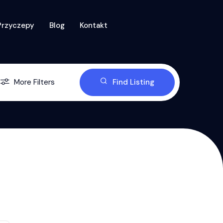
Przyczepy
Blog
Kontakt
More Filters
Find Listing