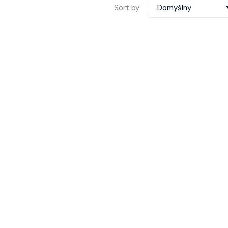
Sort by
Domyślny