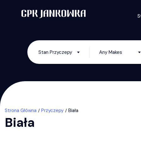
S
Stan Przyczepy
Any Makes
Strona Główna
Przyczepy
Biała
Biała