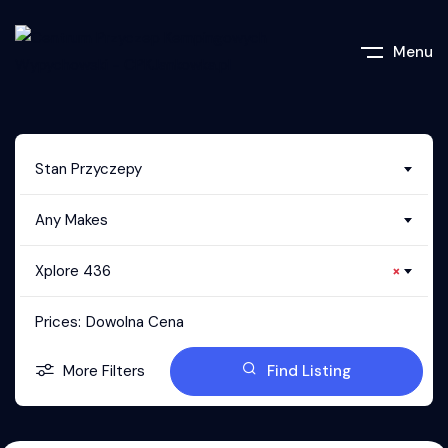
Menu
Stan Przyczepy
Any Makes
Xplore 436
×
Prices:
Dowolna Cena
More Filters
Find Listing