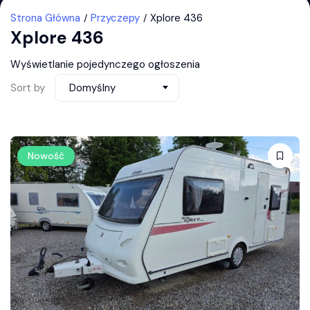
Strona Główna
Przyczepy
Xplore 436
Xplore 436
Wyświetlanie pojedynczego ogłoszenia
Sort by
Domyślny
Nowość