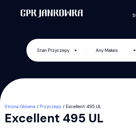
S
Stan Przyczepy
Any Makes
Strona Główna
Przyczepy
Excellent 495 UL
Excellent 495 UL