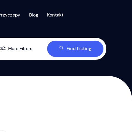
Przyczepy
Blog
Kontakt
More Filters
Find Listing