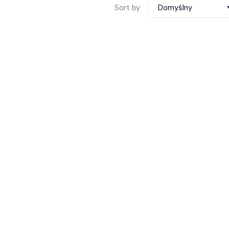
Sort by
Domyślny