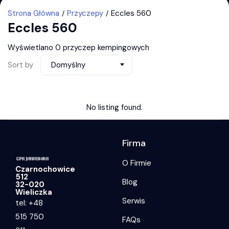
Strona Główna
Przyczepy
Eccles 560
Eccles 560
Wyświetlano 0 przyczep kempingowych
Sort by
Domyślny
No listing found.
Firma
O Firmie
Czarnochowice
512
Blog
32-020
Wieliczka
Serwis
tel: +48
515 750
FAQs