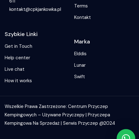
611
Terms
kontakt@cpkjankowka.pl
Kontakt
Szybkie Linki
Marka
Get in Touch
Elddis
Help center
Lunar
Live chat
Swift
How it works
Wszelkie Prawa Zastrzeżone: Centrum Przyczep
Kempingowych – Używane Przyczepy | Przyczepa
Kempingowa Na Sprzedaż | Serwis Przyczep @2024