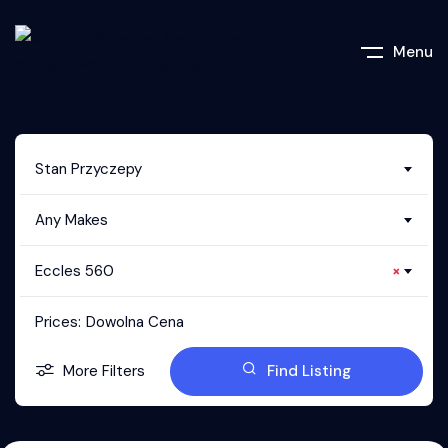
Menu
Stan Przyczepy
Any Makes
Eccles 560
×
Prices:
Dowolna Cena
More Filters
Find Listing