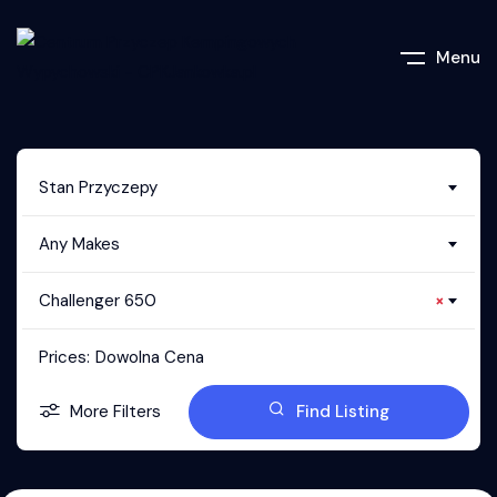
Menu
Stan Przyczepy
Any Makes
Challenger 650
×
Prices:
Dowolna Cena
More Filters
Find Listing