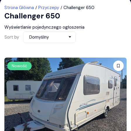
Strona Główna
Przyczepy
Challenger 650
Challenger 650
Wyświetlanie pojedynczego ogłoszenia
Sort by
Domyślny
Nowość