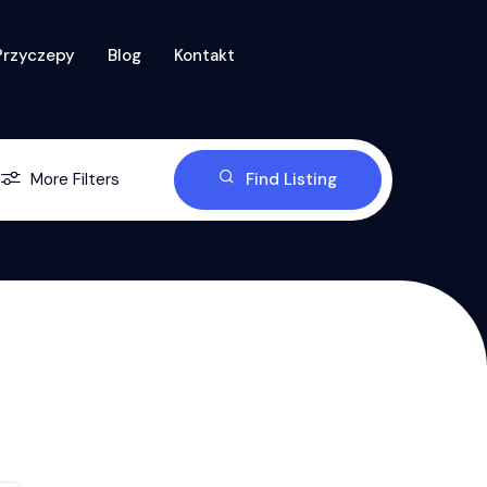
Przyczepy
Blog
Kontakt
More Filters
Find Listing