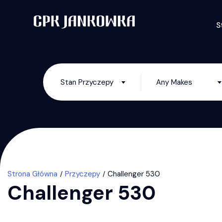
S
Stan Przyczepy
Any Makes
Strona Główna
Przyczepy
Challenger 530
Challenger 530