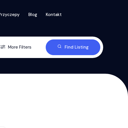
Przyczepy
Blog
Kontakt
More Filters
Find Listing