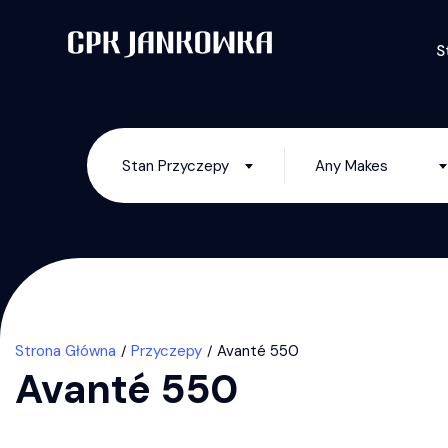
S
Stan Przyczepy
Any Makes
Strona Główna
Przyczepy
Avanté 550
Avanté 550