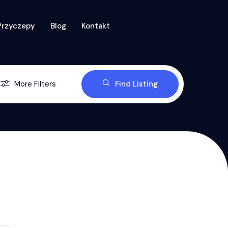
Przyczepy
Blog
Kontakt
More Filters
Find Listing