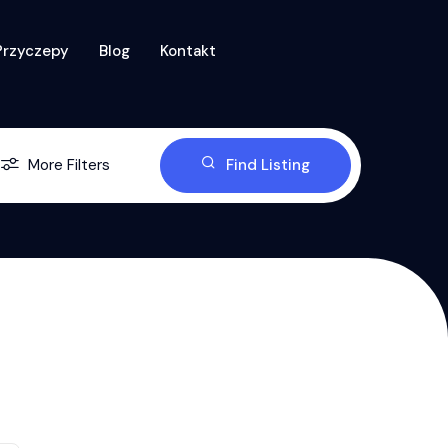
Przyczepy
Blog
Kontakt
More Filters
Find Listing