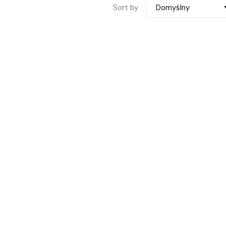
Sort by
Domyślny