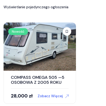
Wyświetlanie pojedynczego ogłoszenia
Nowość
COMPASS OMEGA 505 —5
OSOBOWA Z 2005 ROKU
28,000
zł
Zobacz Więcej