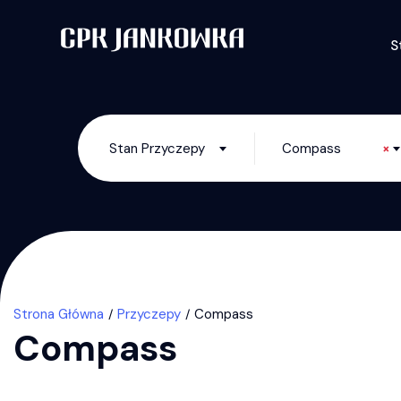
S
Stan Przyczepy
Compass
×
Strona Główna
Przyczepy
Compass
Compass