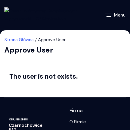
Menu
Strona Główna
Approve User
Approve User
The user is not exists.
Firma
O Firmie
Czarnochowice
512